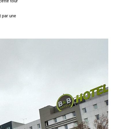
cette tour
t par une