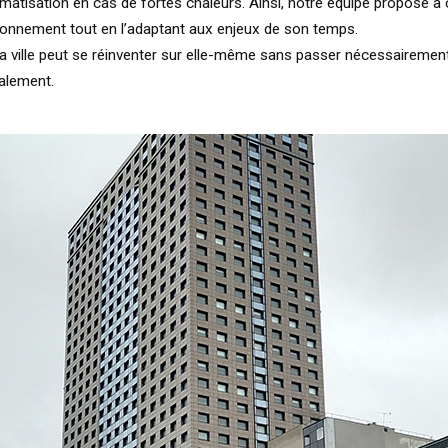
matisation en cas de fortes chaleurs. Ainsi, notre équipe propose à 
onnement tout en l’adaptant aux enjeux de son temps.
la ville peut se réinventer sur elle-même sans passer nécessairemen
alement.