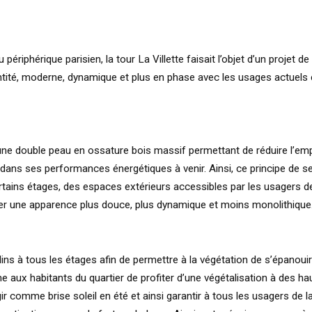
u périphérique parisien, la tour La Villette faisait l’objet d’un projet d
ntité, moderne, dynamique et plus en phase avec les usages actuels 
une double peau en ossature bois massif permettant de réduire l’em
 dans ses performances énergétiques à venir. Ainsi, ce principe de 
tains étages, des espaces extérieurs accessibles par les usagers de
ner une apparence plus douce, plus dynamique et moins monolithique
ins à tous les étages afin de permettre à la végétation de s’épanouir
 aux habitants du quartier de profiter d’une végétalisation à des ha
r comme brise soleil en été et ainsi garantir à tous les usagers de l