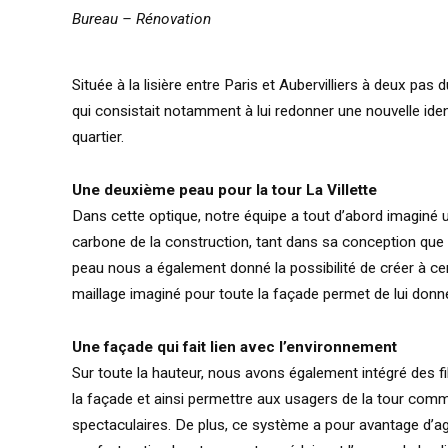
Bureau – Rénovation
Située à la lisière entre Paris et Aubervilliers à deux pas d
qui consistait notamment à lui redonner une nouvelle ide
quartier.
Une deuxième peau pour la tour La Villette
Dans cette optique, notre équipe a tout d’abord imaginé 
carbone de la construction, tant dans sa conception que
peau nous a également donné la possibilité de créer à cer
maillage imaginé pour toute la façade permet de lui don
Une façade qui fait lien avec l’environnement
Sur toute la hauteur, nous avons également intégré des fil
la façade et ainsi permettre aux usagers de la tour comme
spectaculaires. De plus, ce système a pour avantage d’agi