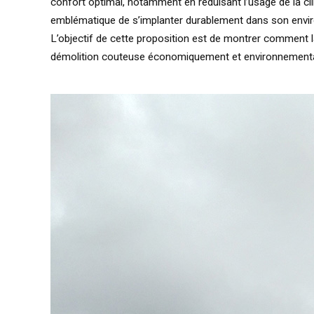
confort optimal, notamment en réduisant l’usage de la cli
emblématique de s’implanter durablement dans son envir
L’objectif de cette proposition est de montrer comment 
démolition couteuse économiquement et environnement